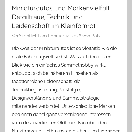
Miniaturautos und Markenvielfalt:
Detailtreue, Technik und
Leidenschaft im Kleinformat
Veröffentlicht am
Februar 12, 2026
von
Bob
Die Welt der Miniaturautos ist so vielfältig wie die
reale Fahrzeugwelt selbst. Was auf den ersten
Blick wie ein einfaches Sammelhobby wirkt,
entpuppt sich bei näherem Hinsehen als
facettenreiche Leidenschaft, die
Technikbegeisterung, Nostalgie,
Designverständnis und Sammelstrategie
miteinander verbindet. Unterschiedliche Marken
bedienen dabei ganz verschiedene Interessen:
vom detailverliebten Oldtimer-Fan über den
Nutzfahrzeug-Enthusiasten bis hin zum Liebhaber