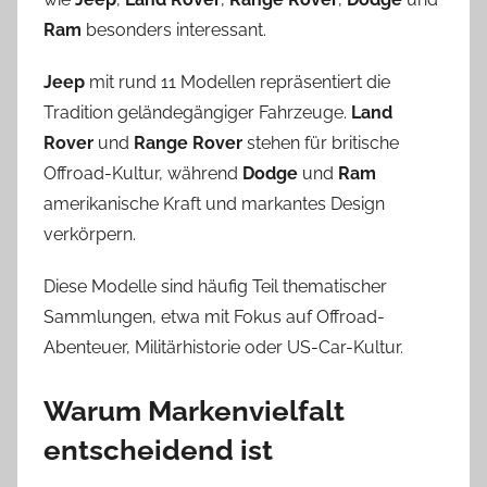
Ram
besonders interessant.
Jeep
mit rund 11 Modellen repräsentiert die
Tradition geländegängiger Fahrzeuge.
Land
Rover
und
Range Rover
stehen für britische
Offroad-Kultur, während
Dodge
und
Ram
amerikanische Kraft und markantes Design
verkörpern.
Diese Modelle sind häufig Teil thematischer
Sammlungen, etwa mit Fokus auf Offroad-
Abenteuer, Militärhistorie oder US-Car-Kultur.
Warum Markenvielfalt
entscheidend ist