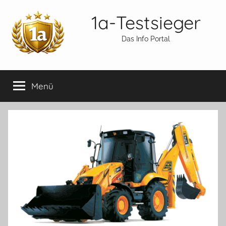
Zum
1a-Testsieger
Inhalt
springen
Das Info Portal
Menü