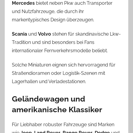
Mercedes
bietet neben Pkw auch Transporter
und Nutzfahrzeuge, die durch ihr
markentypisches Design überzeugen.
Scania
und
Volvo
stehen für skandinavische Lkw-
Tradition und sind besonders bei Fans
internationaler Fernverkehrsmodelle beliebt.
Solche Miniaturen eignen sich hervorragend für
Straßendioramen oder Logistik-Szenen mit
Lagerhallen und Verladestationen.
Geländewagen und
amerikanische Klassiker
Für Liebhaber robuster Fahrzeuge sind Marken
wie
Jeep
,
Land Rover
,
Range Rover
,
Dodge
und