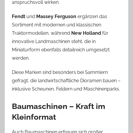
anspruchsvoll wirken.
Fendt
und
Massey Ferguson
ergänzen das
Sortiment mit modernen und klassischen
Traktormodellen, während
New Holland
für
innovative Landmaschinen steht, die in
Miniaturform ebenfalls detailreich umgesetzt
werden.
Diese Marken sind besonders bei Sammlern
gefragt, die landwirtschaftliche Dioramen bauen –
inklusive Scheunen, Feldern und Maschinenparks.
Baumaschinen – Kraft im
Kleinformat
Auch Baumaschinen erfreuen sich großer