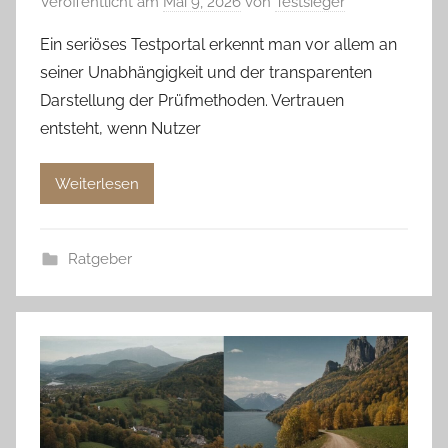
Veröffentlicht am
Mai 9, 2026
von
Testsieger
Ein seriöses Testportal erkennt man vor allem an
seiner Unabhängigkeit und der transparenten
Darstellung der Prüfmethoden. Vertrauen
entsteht, wenn Nutzer
Weiterlesen
Ratgeber