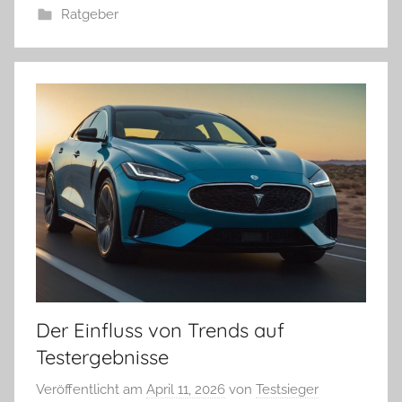
Ratgeber
Der Einfluss von Trends auf
Testergebnisse
Veröffentlicht am
April 11, 2026
von
Testsieger