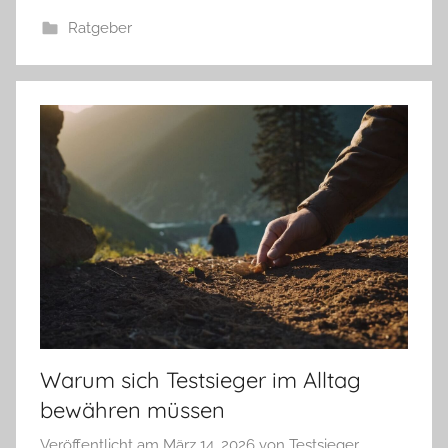
Ratgeber
Warum sich Testsieger im Alltag
bewähren müssen
Veröffentlicht am
März 14, 2026
von
Testsieger