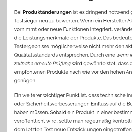
Bei
Produktänderungen
ist es dringend notwendig
Testsieger neu zu bewerten. Wenn ein Hersteller A
vornimmt oder neue Funktionen integriert, verände
die Leistungsmerkmale der Produkte. Das bedeutet
Testergebnisse möglicherweise nicht mehr den ak
Qualitätsstandards entsprechen. Durch eine
wenn 
zeitnahe erneute Prüfung
wird gewährleistet, dass 
empfohlenen Produkte nach wie vor den hohen A
genügen.
Ein weiterer wichtiger Punkt ist, dass technische I
oder Sicherheitsverbesserungen Einfluss auf die 
haben müssen. Sobald ein Produkt in einer bestim
veröffentlicht wird, sollte man regelmäßig kontrolli
dem letzten Test neue Entwicklungen eingetroffen 