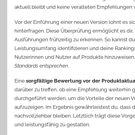
aktuell bleibt und keine veralteten Empfehlungen 
Vor der Einführung einer neuen Version lohnt es si
hinterfragen. Diese Überprüfung ermöglicht es di
Ausführungen frühzeitig zu erkennen. So kannst du
Leistungsumfang identifizieren und deine Rankin
Nutzerinnen und Nutzer auf Produkte hinzuweisen
Standards entsprechen
.
Eine
sorgfältige Bewertung vor der Produktaktua
darüber zu treffen, ob eine Empfehlung weiterhin gü
durchgeführt werden, um die Vorteile der neuen 
aufzuzeigen. Im Ergebnis gewährleistest du, dass
nachvollziehbar bleiben. Letztlich trägt diese Vo
und leistungsfähig zu gestalten.