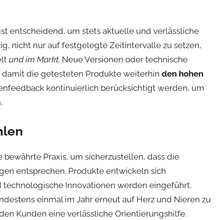
ist entscheidend, um stets aktuelle und verlässliche
, nicht nur auf festgelegte Zeitintervalle zu setzen,
elt
und im Markt
. Neue Versionen oder technische
, damit die getesteten Produkte weiterhin
den hohen
denfeedback kontinuierlich berücksichtigt werden, um
.
hlen
e bewährte Praxis, um sicherzustellen, dass die
en entsprechen. Produkte entwickeln sich
d technologische Innovationen werden eingeführt.
indestens einmal im Jahr erneut auf Herz und Nieren zu
den Kunden eine verlässliche Orientierungshilfe.