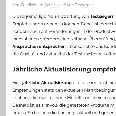
Veröffentlicht am
April 4, 2026
von
Testsieger
Die regelmäßige Neu-Bewertung von
Testsiegern
Empfehlungen geben zu können. Dabei ist es wichtig
sondern auch auf Veränderungen in der Produktw
Innovationen erfordern eine zeitnahe Überprüfung
Ansprüchen entsprechen
. Ebenso sollte das Kun
die Qualität und Aktualität der Tests sicherzustellen
Jährliche Aktualisierung empfo
Eine
jährliche Aktualisierung
der Testsieger ist ein
Empfehlungen stets den aktuellen Marktbedingung
kontinuierlich weiter, neue Modelle erscheinen un
Deshalb ist es sinnvoll, die getesteten Produkte m
prüfen. So bleiben die Rankings aktuell und geben 