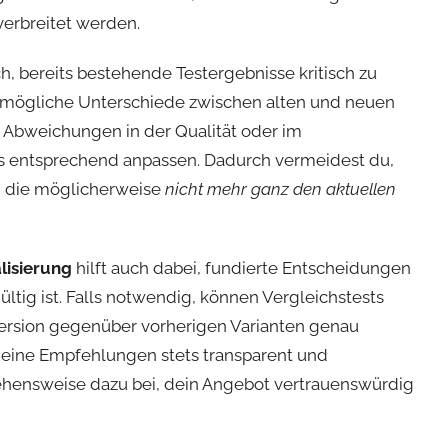
verbreitet werden.
ch, bereits bestehende Testergebnisse kritisch zu
r, mögliche Unterschiede zwischen alten und neuen
 Abweichungen in der Qualität oder im
gs entsprechend anpassen. Dadurch vermeidest du,
, die möglicherweise
nicht mehr ganz den aktuellen
lisierung
hilft auch dabei, fundierte Entscheidungen
ltig ist. Falls notwendig, können Vergleichstests
Version gegenüber vorherigen Varianten genau
 deine Empfehlungen stets transparent und
rgehensweise dazu bei, dein Angebot vertrauenswürdig