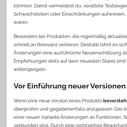
könnten. Damit vermeidest du, veraltete Testsiege
Schwachstellen oder Einschränkungen aufweisen, d
waren.
Besonders bei Produkten, die regelmäßig aktualisi
schnell an Relevanz verlieren. Deshalb lohnt es si
Änderungen eine ausführliche Neueinschätzung dur
Empfehlungen stets auf dem neuesten Stand sind 
widerspiegeln.
Vor Einführung neuer Versionen 
Wenn eine neue Version eines Produkts
bevorsteh
überprüfen und gegebenenfalls anzupassen. Das lie
einer neuen Variante Änderungen an Funktionen, 
verbunden sind. Durch eine rechtzeitige Bewertung