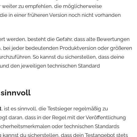
r weiter zu empfehlen, die möglicherweise
ie in einer früheren Version noch nicht vorhanden
ert werden, besteht die Gefahr, dass alte Bewertungen
ch, bei jeder bedeutenden Produktversion oder größeren
chzuführen. So kannst du sicherstellen, dass deine
und den jeweiligen technischen Standard
sinnvoll
t
, ist es sinnvoll, die Testsieger regelmäßig zu
gt daran, dass in der Regel mit der Veröffentlichung
Sicherheitsmerkmalen oder technischen Standards
 kannst du sicherstellen, dass dein Testangebot stets