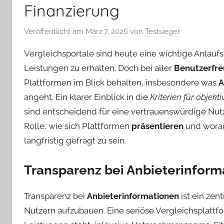
Finanzierung
Veröffentlicht am
März 7, 2026
von
Testsieger
Vergleichsportale sind heute eine wichtige Anlauf
Leistungen zu erhalten. Doch bei aller
Benutzerfre
Plattformen im Blick behalten, insbesondere was
A
angeht. Ein klarer Einblick in die
Kriterien für objek
sind entscheidend für eine vertrauenswürdige Nutz
Rolle, wie sich Plattformen
präsentieren
und worau
langfristig gefragt zu sein.
Transparenz bei Anbieterinform
Transparenz bei
Anbieterinformationen
ist ein zen
Nutzern aufzubauen. Eine seriöse Vergleichsplattf