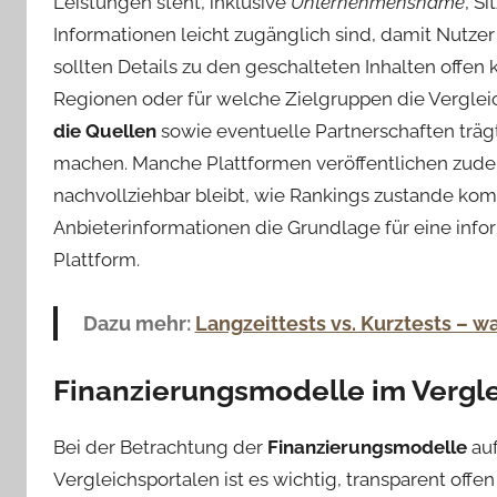
Leistungen steht, inklusive
Unternehmensname
, S
Informationen leicht zugänglich sind, damit Nutzer 
sollten Details zu den geschalteten Inhalten offe
Regionen oder für welche Zielgruppen die Verglei
die Quellen
sowie eventuelle Partnerschaften trägt
machen. Manche Plattformen veröffentlichen zude
nachvollziehbar bleibt, wie Rankings zustande kom
Anbieterinformationen die Grundlage für eine infor
Plattform.
Dazu mehr:
Langzeittests vs. Kurztests – wa
Finanzierungsmodelle im Vergl
Bei der Betrachtung der
Finanzierungsmodelle
au
Vergleichsportalen ist es wichtig, transparent offen