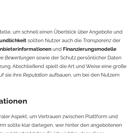
stelle, um schnell einen Überblick über Angebote und
undlichkeit
sollten Nutzer auch die
Transparenz
der
nbieterinformationen
und
Finanzierungsmodelle
tive Bewertungen
sowie der Schutz persönlicher Daten
ung. Abschließend spielt die Art und Weise eine große
f sie ihre
Reputation
aufbauen, um bei den Nutzern
ationen
traler Aspekt, um Vertrauen zwischen Plattform und
orm sollte klar darlegen, wer hinter den angebotenen