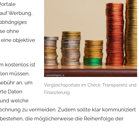
Portale
 auf Werbung,
abhängiges
sse ohne
 eine objektive
m kostenlos ist
hlen müssen.
Gebühr an, um
Vergleichsportale im Check: Transparenz und
rte Daten
Finanzierung
b und welche
echnung zu vermeiden. Zudem sollte klar kommuniziert
bestehen, die möglicherweise die Reihenfolge der