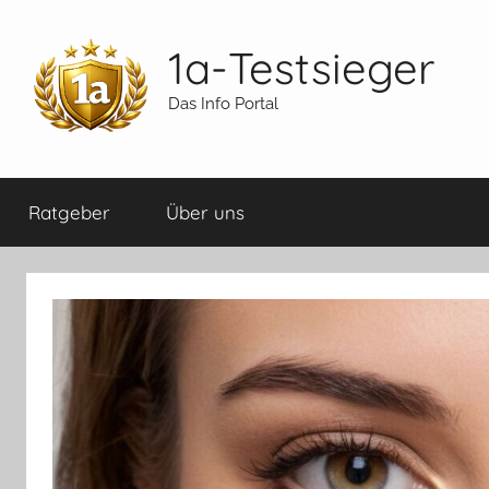
Zum
Inhalt
1a-Testsieger
springen
Das Info Portal
Ratgeber
Über uns