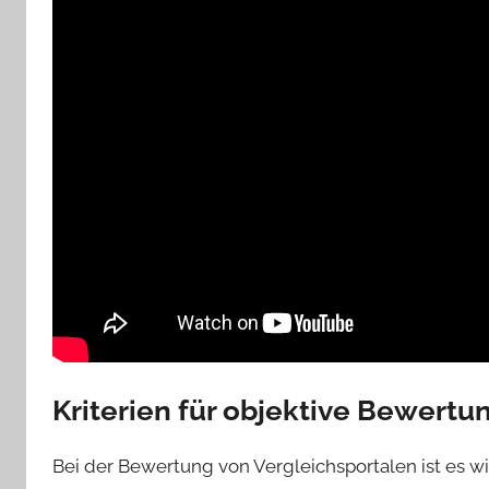
Kriterien für objektive Bewertu
Bei der Bewertung von Vergleichsportalen ist es wi