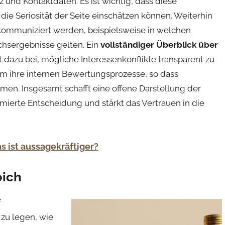
itz und Kontaktdaten. Es ist wichtig, dass diese
die Seriosität der Seite einschätzen können. Weiterhin
n kommuniziert werden, beispielsweise in welchen
chsergebnisse gelten. Ein
vollständiger Überblick über
 dazu bei, mögliche Interessenkonflikte transparent zu
m ihre internen Bewertungsprozesse, so dass
men. Insgesamt schafft eine offene Darstellung der
mierte Entscheidung und stärkt das Vertrauen in die
s ist aussagekräftiger?
eich
f
 zu legen, wie