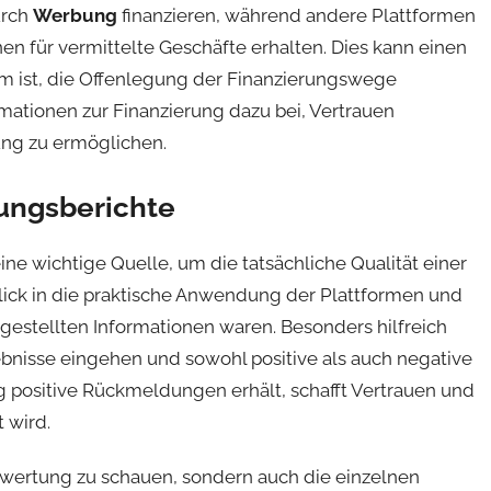
urch
Werbung
finanzieren, während andere Plattformen
onen für vermittelte Geschäfte erhalten. Dies kann einen
sam ist, die Offenlegung der Finanzierungswege
mationen zur Finanzierung dazu bei, Vertrauen
ung zu ermöglichen.
ungsberichte
e wichtige Quelle, um die tatsächliche Qualität einer
lick in die praktische Anwendung der Plattformen und
gestellten Informationen waren. Besonders hilfreich
ebnisse eingehen und sowohl positive als auch negative
g positive Rückmeldungen erhält, schafft Vertrauen und
 wird.
 Bewertung zu schauen, sondern auch die einzelnen