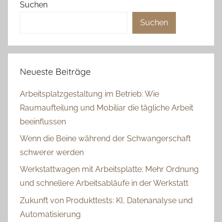
Suchen
Suchen
Neueste Beiträge
Arbeitsplatzgestaltung im Betrieb: Wie
Raumaufteilung und Mobiliar die tägliche Arbeit
beeinflussen
Wenn die Beine während der Schwangerschaft
schwerer werden
Werkstattwagen mit Arbeitsplatte: Mehr Ordnung
und schnellere Arbeitsabläufe in der Werkstatt
Zukunft von Produkttests: KI, Datenanalyse und
Automatisierung