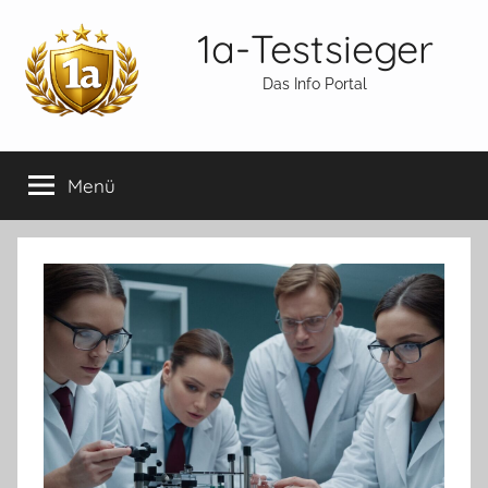
Zum
1a-Testsieger
Inhalt
springen
Das Info Portal
Menü