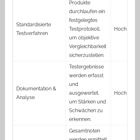
Produkte
durchlaufen ein
festgelegtes
Standardisierte
Testprotokoll,
Hoch
Testverfahren
um objektive
Vergleichbarkeit
sicherzustellen.
Testergebnisse
werden erfasst
und
Dokumentation &
ausgewertet,
Hoch
Analyse
um Stärken und
Schwächen zu
erkennen.
Gesamtnoten
werden ermittelt