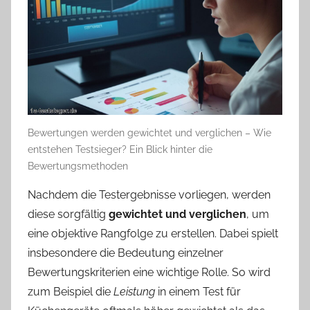
Bewertungen werden gewichtet und verglichen – Wie
entstehen Testsieger? Ein Blick hinter die
Bewertungsmethoden
Nachdem die Testergebnisse vorliegen, werden
diese sorgfältig
gewichtet und verglichen
, um
eine objektive Rangfolge zu erstellen. Dabei spielt
insbesondere die Bedeutung einzelner
Bewertungskriterien eine wichtige Rolle. So wird
zum Beispiel die
Leistung
in einem Test für