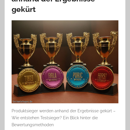
gekürt
Produktsieger werden anhand der Ergebnisse gekürt –
Wie entstehen Testsieger? Ein Blick hinter die
Bewertungsmethoden