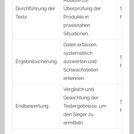
Abläufe zur
Durchführung der
Überprüfung der
Sehr
Tests
Produkte in
hoch
praxisnahen
Situationen.
Daten erfassen,
systematisch
Sehr
Ergebnissicherung
auswerten und
hoch
Schwachstellen
erkennen.
Vergleich und
Gewichtung der
Sehr
Endbewertung
Testergebnisse, um
hoch
den Sieger zu
ermitteln.